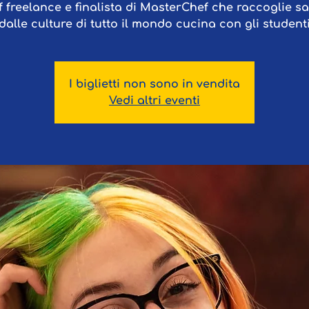
 freelance e finalista di MasterChef che raccoglie s
dalle culture di tutto il mondo cucina con gli student
I biglietti non sono in vendita
Vedi altri eventi