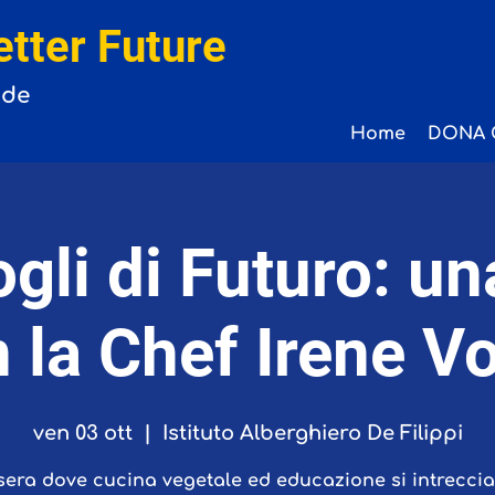
etter Future
ide
Home
DONA 
gli di Futuro: un
 la Chef Irene V
ven 03 ott
  |  
Istituto Alberghiero De Filippi
era dove cucina vegetale ed educazione si intreccia