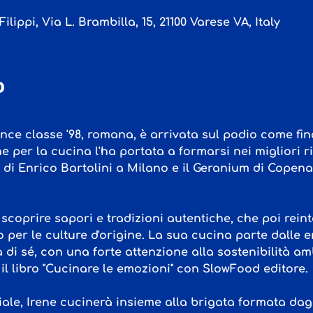
ilippi, Via L. Brambilla, 15, 21100 Varese VA, Italy
o
ance classe '98, romana, è arrivata sul podio come fin
ne per la cucina l'ha portata a formarsi nei migliori ri
in di Enrico Bartolini a Milano e il Geranium di Copen
scoprire sapori e tradizioni autentiche, che poi reinte
to per le culture d'origine. La sua cucina parte dalle 
 di sé, con una forte attenzione alla sostenibilità am
il libro "Cucinare le emozioni" con SlowFood editore.
ale, 
Irene cucinerà insieme alla brigata formata dagli 