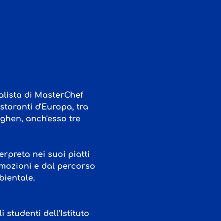
alista di MasterChef 
storanti d'Europa, tra 
aghen, anch'esso tre 
rpreta nei suoi piatti 
emozioni e dal percorso 
bientale.
studenti dell'Istituto 