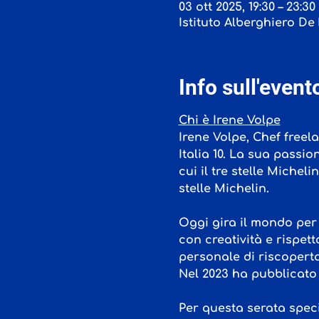
03 ott 2025, 19:30 – 23:30
Istituto Alberghiero De F
Info sull'event
Chi è Irene Volpe
Irene Volpe, Chef freel
Italia 10. La sua passio
cui il tre stelle Michel
stelle Michelin.
Oggi gira il mondo per 
con creatività e rispet
personale di riscoperta
Nel 2023 ha pubblicato 
Per questa serata speci