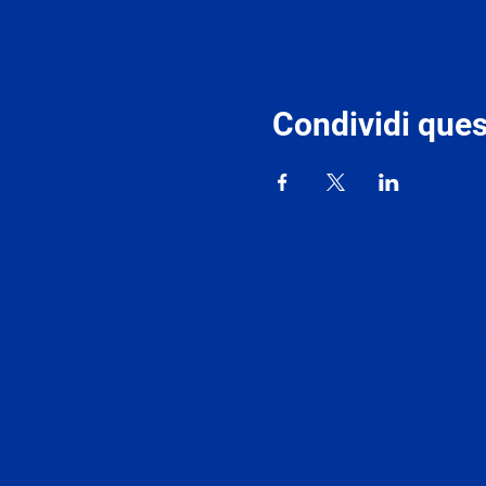
Condividi ques
Schools for a Bet
IB