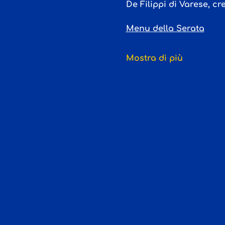
De Filippi di Varese
, c
Menu della Serata
Mostra di più