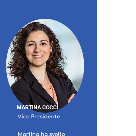
MARTINA COCCI
Vice Presidente
Martina ha svolto