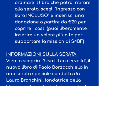
ordinare il libro che potrai ritirare 
alla serata, scegli "Ingresso con 
libro INCLUSO" e inserisci una 
donazione a partire da €20 per 
coprire i costi (puoi liberamente 
inserire un valore più alto per 
supportare la mission di S4BF)
INFORMAZIONI SULLA SERATA 
Vieni a scoprire "Usa il tuo cervello", il 
nuovo libro di Paolo Borzacchiello in 
una serata speciale condotta da 
Laura Branchini, fondatrice della 
libreria indipendente "Libreria degli 
Asinelli" di Varese.
Mostra di più
Condividi questo evento