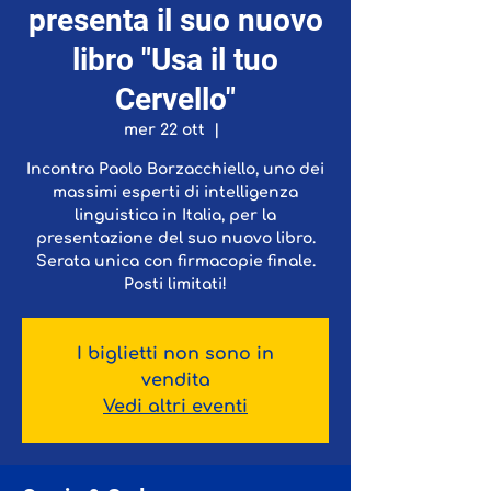
presenta il suo nuovo
libro "Usa il tuo
Cervello"
mer 22 ott
  |  
Incontra Paolo Borzacchiello, uno dei
massimi esperti di intelligenza
linguistica in Italia, per la
presentazione del suo nuovo libro.
Serata unica con firmacopie finale.
Posti limitati!
I biglietti non sono in
vendita
Vedi altri eventi