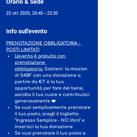
Orario & Sede
22 ott 2025, 20:45 – 22:30
Info sull'evento
PRENOTAZIONE OBBLIGATORIA - 
POSTI LIMITATI
L'evento è gratuito con 
prenotazione 
obbligatoria.
 Sostieni  la mission 
di S4BF con una donazione a 
partire da €7: è la tua 
opportunità per fare del bene, 
ascolta il tuo cuore e contribuisci 
generosamente ❤️
Se vuoi semplicemente prenotare 
il tuo posto, scegli il biglietto 
"Ingresso Semplice - NO libro" e 
inserisci la tua donazione
Se vuoi prenotare il tuo posto e 