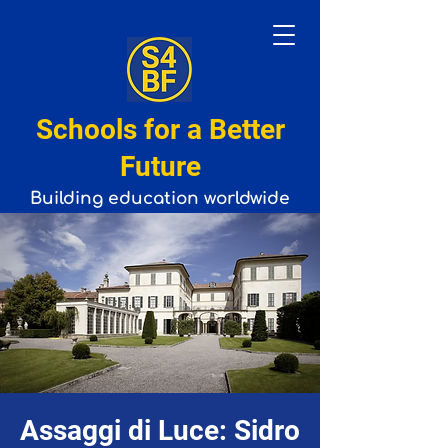
Schools for a Better
Future
Building
education
worldwide
Assaggi di Luce: Sidro